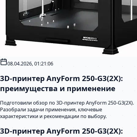
08.04.2026, 01:21:06
3D-принтер AnyForm 250‑G3(2X):
преимущества и применение
Подготовили обзор по 3D-принтер AnyForm 250‑G3(2X).
Разобрали задачи применения, ключевые
характеристики и рекомендации по выбору.
3D-принтер AnyForm 250‑G3(2X):