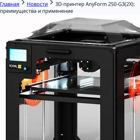
Главная
Новости
3D-принтер AnyForm 250‑G3(2X):
преимущества и применение