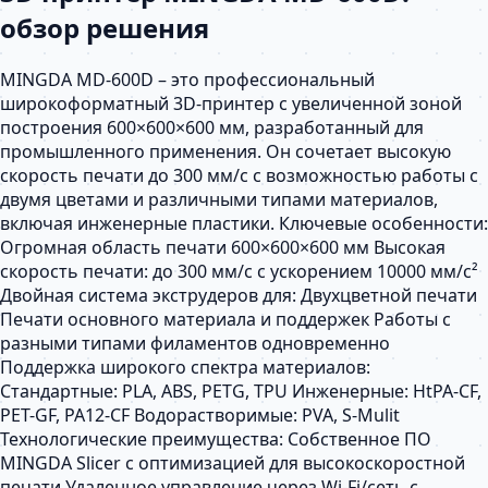
обзор решения
MINGDA MD-600D – это профессиональный
широкоформатный 3D-принтер с увеличенной зоной
построения 600×600×600 мм, разработанный для
промышленного применения. Он сочетает высокую
скорость печати до 300 мм/с с возможностью работы с
двумя цветами и различными типами материалов,
включая инженерные пластики. Ключевые особенности:
Огромная область печати 600×600×600 мм Высокая
скорость печати: до 300 мм/с с ускорением 10000 мм/с²
Двойная система экструдеров для: Двухцветной печати
Печати основного материала и поддержек Работы с
разными типами филаментов одновременно
Поддержка широкого спектра материалов:
Стандартные: PLA, ABS, PETG, TPU Инженерные: HtPA-CF,
PET-GF, PA12-CF Водорастворимые: PVA, S-Mulit
Технологические преимущества: Собственное ПО
MINGDA Slicer с оптимизацией для высокоскоростной
печати Удаленное управление через Wi-Fi/сеть с