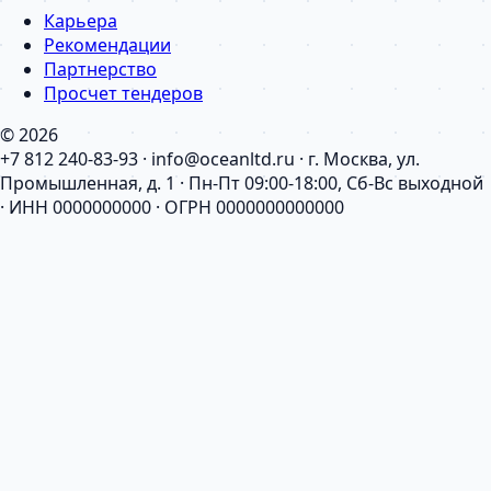
Карьера
Рекомендации
Партнерство
Просчет тендеров
© 2026
+7 812 240-83-93 · info@oceanltd.ru · г. Москва, ул.
Промышленная, д. 1 · Пн-Пт 09:00-18:00, Сб-Вс выходной
· ИНН 0000000000 · ОГРН 0000000000000