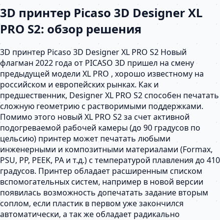
3D принтер Picaso 3D Designer XL
PRO S2: обзор решения
3D принтер Picaso 3D Designer XL PRO S2 Новый
флагман 2022 года от PICASO 3D пришел на смену
предыдущей модели XL PRO , хорошо известному на
российском и европейских рынках. Как и
предшественник, Designer XL PRO S2 способен печатать
сложную геометрию с растворимыми поддержками.
Помимо этого новый XL PRO S2 за счет активной
подогреваемой рабочей камеры (до 90 градусов по
цельсию) принтер может печатать любыми
инженерными и композитными материалами (Formax,
PSU, PP, PEEK, PA и т.д.) с температурой плавления до 410
градусов. Принтер обладает расширенным списком
вспомогательных систем, например в новой версии
появилась возможность допечатать задание вторым
соплом, если пластик в первом уже закончился
автоматически, а так же обладает радикально