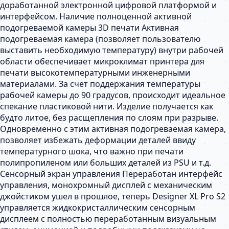
доработанной электронной цифровой платформой и
интерфейсом. Наличие полноценной активной
подогреваемой камеры 3D печати Активная
подогреваемая камера (позволяет пользователю
выставить необходимую температуру) внутри рабочей
области обеспечивает микроклимат принтера для
печати высокотемпературными инженерными
материалами. За счет поддержания температуры
рабочей камеры до 90 градусов, происходит идеальное
спекание пластиковой нити. Изделие получается как
будто литое, без расщепления по слоям при разрыве.
Одновременно с этим активная подогреваемая камера,
позволяет избежать деформации деталей ввиду
температурного шока, что важно при печати
полипропиленом или больших деталей из PSU и т.д.
Сенсорный экран управления Переработан интерфейс
управления, монохромный дисплей с механическим
джойстиком ушел в прошлое, теперь Designer XL Pro S2
управляется жидкокристаллическим сенсорным
дисплеем с полностью переработанным визуальным