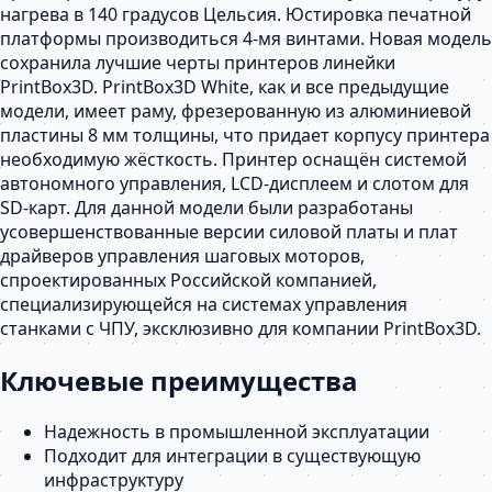
нагрева в 140 градусов Цельсия. Юстировка печатной
платформы производиться 4-мя винтами. Новая модель
сохранила лучшие черты принтеров линейки
PrintBox3D. PrintBox3D White, как и все предыдущие
модели, имеет раму, фрезерованную из алюминиевой
пластины 8 мм толщины, что придает корпусу принтера
необходимую жёсткость. Принтер оснащён системой
автономного управления, LCD-дисплеем и слотом для
SD-карт. Для данной модели были разработаны
усовершенствованные версии силовой платы и плат
драйверов управления шаговых моторов,
спроектированных Российской компанией,
специализирующейся на системах управления
станками с ЧПУ, эксклюзивно для компании PrintBox3D.
Ключевые преимущества
Надежность в промышленной эксплуатации
Подходит для интеграции в существующую
инфраструктуру