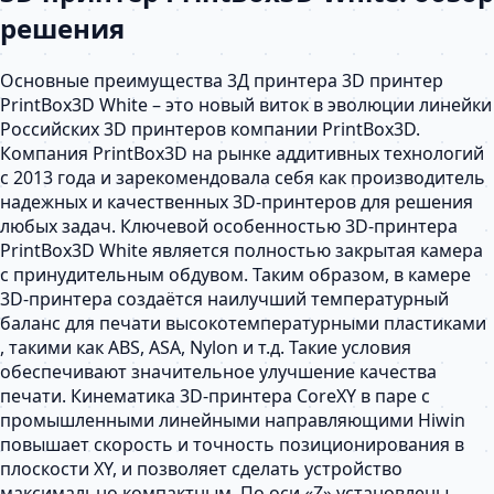
решения
Основные преимущества 3Д принтера 3D принтер
PrintBox3D White – это новый виток в эволюции линейки
Российских 3D принтеров компании PrintBox3D.
Компания PrintBox3D на рынке аддитивных технологий
с 2013 года и зарекомендовала себя как производитель
надежных и качественных 3D-принтеров для решения
любых задач. Ключевой особенностью 3D-принтера
PrintBox3D White является полностью закрытая камера
с принудительным обдувом. Таким образом, в камере
3D-принтера создаётся наилучший температурный
баланс для печати высокотемпературными пластиками
, такими как ABS, ASA, Nylon и т.д. Такие условия
обеспечивают значительное улучшение качества
печати. Кинематика 3D-принтера CoreXY в паре с
промышленными линейными направляющими Hiwin
повышает скорость и точность позиционирования в
плоскости XY, и позволяет сделать устройство
максимально компактным. По оси «Z» установлены