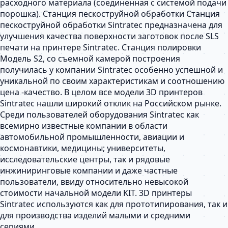
расходного материала (соединенная с системой подачи
порошка). Станция пескоструйной обработки Станция
пескоструйной обработки Sintratec предназначена для
улучшения качества поверхности заготовок после SLS
печати на принтере Sintratec. Станция полировки
Модель S2, со съемной камерой построения
получилась у компании Sintratec особенно успешной и
уникальной по своим характеристикам и соотношению
цена -качество. В целом все модели 3D принтеров
Sintratec нашли широкий отклик на Российском рынке.
Среди пользователей оборудования Sintratec как
всемирно известные компании в области
автомобильной промышленности, авиации и
космонавтики, медицины; университеты,
исследовательские центры, так и рядовые
инжиниринговые компании и даже частные
пользователи, ввиду относительно невысокой
стоимости начальной модели KIT. 3D принтеры
Sintratec используются как для прототипирования, так и
для производства изделий малыми и средними
сериями.