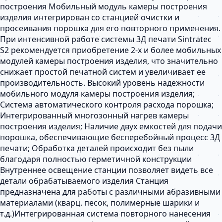
построения Мобильный модуль камеры построения
изделия интегрирован со станцией очистки и
просеивания порошка для его повторного применения.
При интенсивной работе системы 3Д печати Sintratec
S2 рекомендуется приобретение 2-х и более мобильных
модулей камеры построения изделия, что значительно
снижает простой печатной систем и увеличивает ее
производительность. Высокий уровень надежности
мобильного модуля камеры построения изделия;
Система автоматического контроля расхода порошка;
Интегрированный многозонный нагрев камеры
построения изделия; Наличие двух емкостей для подачи
порошка, обеспечивающие бесперебойный процесс 3Д
печати; Обработка деталей происходит без пыли
благодаря полностью герметичной конструкции
Внутреннее освещение станции позволяет видеть все
детали обрабатываемого изделия Станция
предназначена для работы с различными абразивными
материалами (кварц. песок, полимерные шарики и
т.д.)Интегрированная система повторного нанесения