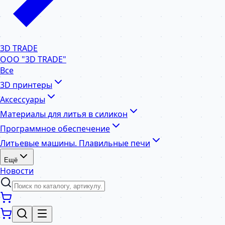
3D TRADE
ООО "3D TRADE"
Все
3D принтеры
Аксессуары
Материалы для литья в силикон
Программное обеспечение
Литьевые машины. Плавильные печи
Ещё
Новости