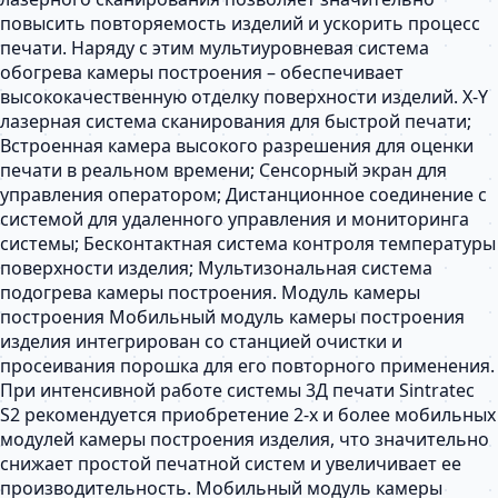
повысить повторяемость изделий и ускорить процесс
печати. Наряду с этим мультиуровневая система
обогрева камеры построения – обеспечивает
высококачественную отделку поверхности изделий. X-Y
лазерная система сканирования для быстрой печати;
Встроенная камера высокого разрешения для оценки
печати в реальном времени; Сенсорный экран для
управления оператором; Дистанционное соединение с
системой для удаленного управления и мониторинга
системы; Бесконтактная система контроля температуры
поверхности изделия; Мультизональная система
подогрева камеры построения. Модуль камеры
построения Мобильный модуль камеры построения
изделия интегрирован со станцией очистки и
просеивания порошка для его повторного применения.
При интенсивной работе системы 3Д печати Sintratec
S2 рекомендуется приобретение 2-х и более мобильных
модулей камеры построения изделия, что значительно
снижает простой печатной систем и увеличивает ее
производительность. Мобильный модуль камеры