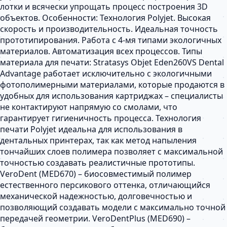
лотки и всячески упрощать процесс построения 3D
объектов. Особенности: Технология Polyjet. Высокая
скорость и производительность. Идеальная точность
прототипирования. Работа с 4-мя типами экологичных
материалов. Автоматизация всех процессов. Типы
материала для печати: Stratasys Objet Eden260VS Dental
Advantage работает исключительно с экологичными
фотополимерными материалами, которые продаются в
удобных для использования картриджах – специалисты
не контактируют напрямую со смолами, что
гарантирует гигиеничность процесса. Технология
печати Polyjet идеальна для использования в
дентальных принтерах, так как метод напыления
тончайших слоев полимера позволяет с максимальной
точностью создавать реалистичные прототипы.
VeroDent (MED670) – биосовместимый полимер
естественного персикового оттенка, отличающийся
механической надежностью, долговечностью и
позволяющий создавать модели с максимально точной
передачей геометрии. VeroDentPlus (MED690) –