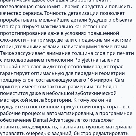
позволяющая сэкономить время, средства и повысить
качество сервиса. Точность детализации позволяет
прорабатывать мельчайшие детали будущего объекта,
что гарантирует максимально качественное
прототипирование даже в условиях повышенной
сложности – например, детали с подвижными частями,
отрицательными углами, нависающими элементами.
Также заслуживает внимания толщина слоя при печати
с использованием технологии Polyjet (напыление
тончайшего слоя жидкого фотополимера), которая
гарантирует оптимальную для передачи геометрии
толщину слоя, составляющую всего 16 микрон. Сам
принтер имеет компактные размеры и свободно
поместится даже в небольшой зуботехнической
мастерской или лаборатории. К тому же он не
нуждается в постоянном присутствии оператора – все
рабочие процессы автоматизированы, а программное
обеспечение Dental Advantage легко позволяет
хранить, моделировать, назначать нужные материалы,
управлять очередью заданий, быстро редактировать