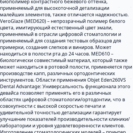
биополимер контрастного бежевого оттенка,
применяемый для высокоточной детализации
малейших элементов, также отличается надежностью.
VeroGlaze (MED620) – непрозрачный полимер белого
цвета, имитирующий естественный цвет эмали,
применяемый в отрасли цифровой стоматологии и
применяемый для создания тестовых образцов для
примерки, создания слепков и виниров. Может
находиться в полости рта до 24 часов. MED610 –
биологически совместимый материал, который также
может находиться в ротовой полости, применяется при
производстве капп, различных ортодонтических
инструментов. Области применения Objet Eden260VS
Dental Advantage: Универсальность функционала этого
девайса позволяет применять его в различных
областях цифровой стоматологии/ортодонтии, что в
совокупности с высокой скоростью печати и
удивительной точностью детализации гарантирует
улучшение показателей производительности клиники/
лаборатории и уровня удовлетворенности клиентов.
Изготовление стоматологических моделей – принтер