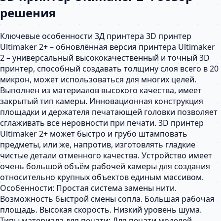
решения
Ключевые особенности 3Д принтера 3D принтер
Ultimaker 2+ – обновлённая версия принтера Ultimaker
2 – универсальный высококачественный и точный 3D
принтер, способный создавать толщину слоя всего в 20
микрон, может использоваться для многих целей.
Выполнен из материалов высокого качества, имеет
закрытый тип камеры. Инновационная конструкция
площадки и держателя печатающей головки позволяет
сглаживать все неровности при печати. 3D принтер
Ultimaker 2+ может быстро и грубо штамповать
предметы, или же, напротив, изготовлять гладкие
чистые детали отменного качества. Устройство имеет
очень большой объём рабочей камеры для создания
относительно крупных объектов единым массивом.
Особенности: Простая система замены нити.
Возможность быстрой смены сопла. Большая рабочая
площадь. Высокая скорость. Низкий уровень шума.
Типы материала для печати: Для печати моделей