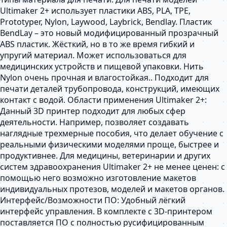
Ultimaker 2+ использует пластики ABS, PLA, TPE,
Prototyper, Nylon, Laywood, Laybrick, Bendlay. Пластик
BendLay – это новый модифицированный прозрачный
ABS пластик. Жёсткий, но в то же время гибкий и
упругий материал. Может использоваться для
медицинских устройств и пищевой упаковки. Нить
Nylon очень прочная и влагостойкая.. Подходит для
печати деталей трубопровода, конструкций, имеющих
контакт с водой. Области применения Ultimaker 2+:
Данный 3D принтер подходит для любых сфер
деятельности. Например, позволяет создавать
наглядные трехмерные пособия, что делает обучение с
реальными физическими моделями проще, быстрее и
продуктивнее. Для медицины, ветеринарии и других
систем здравоохранения Ultimaker 2+ не менее ценен: с
помощью него возможно изготовление макетов
индивидуальных протезов, моделей и макетов органов.
Интерфейс/Возможности ПО: Удобный лёгкий
интерфейс управления. В комплекте с 3D-принтером
поставляется ПО с полностью русифицированным