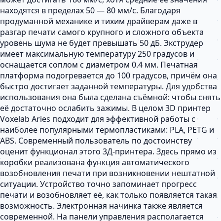
находятся в пределах 50 — 80 мм/с. Благодаря
продуманной механике и тихим драйверам даже в
разгар печати самого крупного и сложного объекта
уровень шума не будет превышать 50 дБ. Экструдер
имеет максимальную температуру 250 градусов и
оснащается соплом с диаметром 0.4 мм. Печатная
платформа подогревается до 100 градусов, причём она
быстро достигает заданной температуры. Для удобства
использования она была сделана съёмной: чтобы снять
её достаточно ослабить зажимы. В целом 3D принтер
Voxelab Aries подходит для эффективной работы с
наиболее популярными термопластиками: PLA, PETG и
ABS. Современный пользователь по достоинству
оценит функционал этого 3Д-принтера. Здесь прямо из
коробки реализована функция автоматического
возобновления печати при возникновении нештатной
ситуации. Устройство точно запоминает прогресс
печати и возобновляет её, как только появляется такая
возможность. Электронная начинка также является
современной. На панели управления располагается