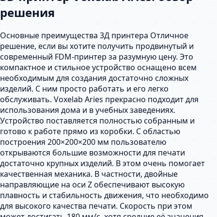
решения
Основные преимущества 3Д принтера Отличное
решение, если вы хотите получить продвинутый и
современный FDM-принтер за разумную цену. Это
компактное и стильное устройство оснащено всем
необходимым для создания достаточно сложных
изделий. С ним просто работать и его легко
обслуживать. Voxelab Aries прекрасно подходит для
использования дома и в учебных заведениях.
Устройство поставляется полностью собранным и
готово к работе прямо из коробки. С областью
построения 200×200×200 мм пользователю
открываются большие возможности для печати
достаточно крупных изделий. В этом очень помогает
качественная механика. В частности, двойные
направляющие на оси Z обеспечивают высокую
плавность и стабильность движения, что необходимо
для высокого качества печати. Скорость при этом
может достигать 180 мм/с, хотя средние её значения