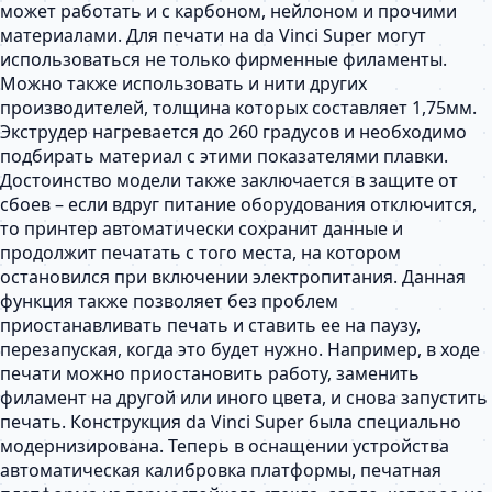
может работать и с карбоном, нейлоном и прочими
материалами. Для печати на da Vinci Super могут
использоваться не только фирменные филаменты.
Можно также использовать и нити других
производителей, толщина которых составляет 1,75мм.
Экструдер нагревается до 260 градусов и необходимо
подбирать материал с этими показателями плавки.
Достоинство модели также заключается в защите от
сбоев – если вдруг питание оборудования отключится,
то принтер автоматически сохранит данные и
продолжит печатать с того места, на котором
остановился при включении электропитания. Данная
функция также позволяет без проблем
приостанавливать печать и ставить ее на паузу,
перезапуская, когда это будет нужно. Например, в ходе
печати можно приостановить работу, заменить
филамент на другой или иного цвета, и снова запустить
печать. Конструкция da Vinci Super была специально
модернизирована. Теперь в оснащении устройства
автоматическая калибровка платформы, печатная