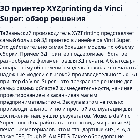
3D принтер XYZprinting da Vinci
Super: обзор решения
Тайваньский производитель XYZPrinting представляет
самый большой 3Д принтер в линейке da Vinci Super.
Это действительно самая большая модель по объему
сборки. Причем 3Д принтер поддерживает богатое
разнообразие филаментов для 3Д печати. А благодаря
аппаратному обновлению модель позволяет печатать
надежные модели с высокой производительностью. 3Д
принтер da Vinci Super – это прекрасное решение для
самых разных областей жизнедеятельности, начиная
проектированием и заканчивая малым
предпринимательством. Заслуга в этом не только
производительности, но и простой эксплуатации для
достижения наилучших результатов. Модель da Vinci
Super способна работать с пятью видами разных 3Д
печатных материалов. Это и стандартные ABS, PLA, а
также TPE, Tough PLA и PETG. Также оборудование