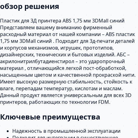
обзор решения
Пластик для 3Д принтера ABS 1,75 мм 3DMall синий
Представляем вашему вниманию фирменный
расходный материал от нашей компании – ABS пластик
1,75 мм 3DMall синий . Подходит для 3д-печати деталей
и корпусов механизмов, игрушек, прототипов,
дизайнерских, технических и бытовых изделий. АБС –
акрилонитрилбутадиенстирол – это ударопрочный
материал , отличающийся легкой пост-обработкой,
насыщенным цветом и качественной прокраской нити.
Имеет высокую размерную стабильность, стойкость к
влаге, перепадам температур, кислотам и маслам.
Данный продукт является универсальным для всех 3D
принтеров, работающих по технологии FDM.
Ключевые преимущества
Надежность в промышленной эксплуатации
Подходит для интеграции в существующую