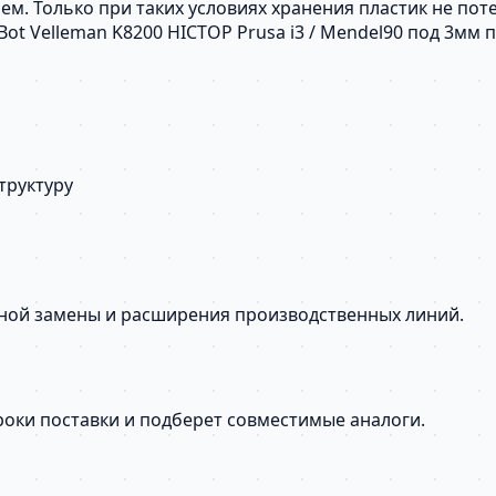
ем. Только при таких условиях хранения пластик не пот
LulzBot Velleman K8200 HICTOP Prusa i3 / Mendel90 под 3
труктуру
сной замены и расширения производственных линий.
сроки поставки и подберет совместимые аналоги.