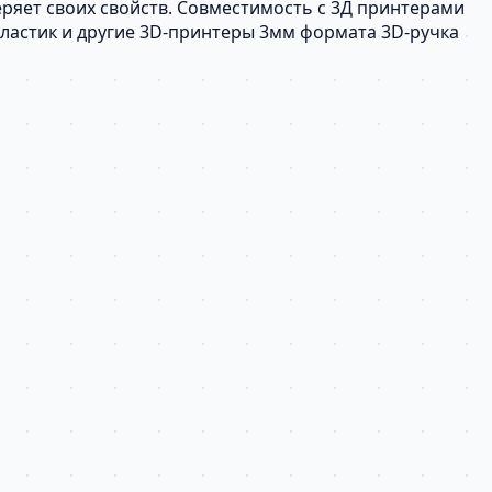
еряет своих свойств. Совместимость с 3Д принтерами
мм пластик и другие 3D-принтеры 3мм формата 3D-ручка