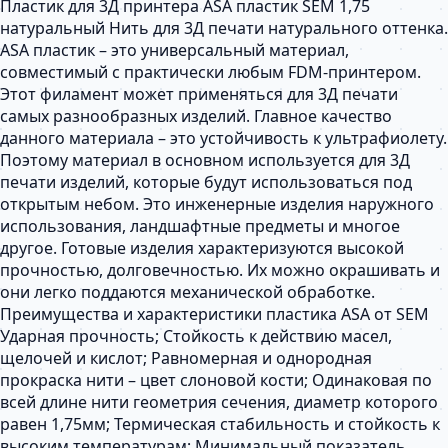
Пластик для 3Д принтера ASA пластик SEM 1,75
натуральный Нить для 3Д печати натурального оттенка.
ASA пластик – это универсальный материал,
совместимый с практически любым FDM-принтером.
Этот филамент может применяться для 3Д печати
самых разнообразных изделий. Главное качество
данного материала – это устойчивость к ультрафиолету.
Поэтому материал в основном используется для 3Д
печати изделий, которые будут использоваться под
открытым небом. Это инженерные изделия наружного
использования, ландшафтные предметы и многое
другое. Готовые изделия характеризуются высокой
прочностью, долговечностью. Их можно окрашивать и
они легко поддаются механической обработке.
Преимущества и характеристики пластика ASA от SEM
Ударная прочность; Стойкость к действию масел,
щелочей и кислот; Равномерная и однородная
прокраска нити – цвет слоновой кости; Одинаковая по
всей длине нити геометрия сечения, диаметр которого
равен 1,75мм; Термическая стабильность и стойкость к
высоким температурам; Минимальный показатель