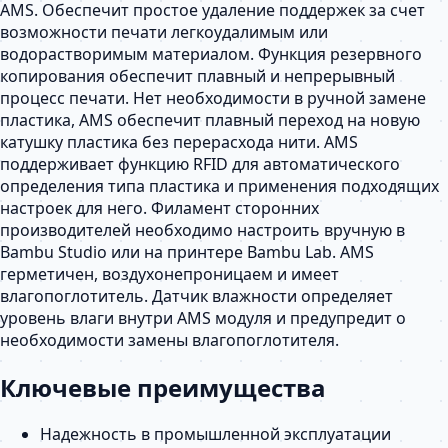
AMS. Обеспечит простое удаление поддержек за счет
возможности печати легкоудалимым или
водорастворимым материалом. Функция резервного
копирования обеспечит плавный и непрерывный
процесс печати. Нет необходимости в ручной замене
пластика, AMS обеспечит плавный переход на новую
катушку пластика без перерасхода нити. AMS
поддерживает функцию RFID для автоматического
определения типа пластика и применения подходящих
настроек для него. Филамент сторонних
производителей необходимо настроить вручную в
Bambu Studio или на принтере Bambu Lab. AMS
герметичен, воздухонепроницаем и имеет
влагопоглотитель. Датчик влажности определяет
уровень влаги внутри AMS модуля и предупредит о
необходимости замены влагопоглотителя.
Ключевые преимущества
Надежность в промышленной эксплуатации