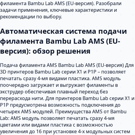
филамента Bambu Lab AMS (EU-версия). Разобрали
задачи применения, ключевые характеристики и
рекомендации по выбору.
Автоматическая система подачи
филамента Bambu Lab AMS (EU-
версия): обзор решения
Подача филамента AMS Bambu Lab AMS (EU-версия) Для
3D принтеров Bambu Lab серии X1 и P1P – позволяет
печатать сразу 4-мя видами пластика. AMS модуль
поочередно загружает и выгружает филаменты в
экструдер обеспечивая плавный переход без
перерасхода нити. Для принтеров Bambu Lab серии X1 и
P1P предусмотрена возможность подключения до
четырех AMS модулей. Преимущества AMS от Bambu
Lab: AMS модуль позволяет печатать сразу 4-мя
цветами или видами пластика с возможностью
увеличения до 16 при установке 4-х модульных систем