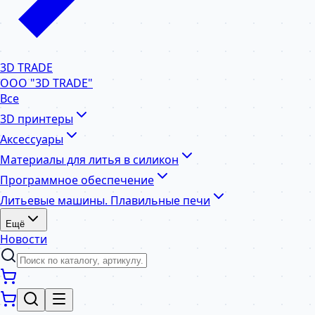
3D TRADE
ООО "3D TRADE"
Все
3D принтеры
Аксессуары
Материалы для литья в силикон
Программное обеспечение
Литьевые машины. Плавильные печи
Ещё
Новости