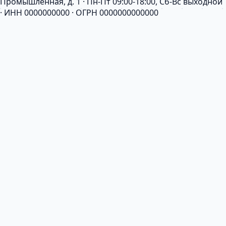
Промышленная, д. 1 · Пн-Пт 09:00-18:00, Сб-Вс выходной
· ИНН 0000000000 · ОГРН 0000000000000