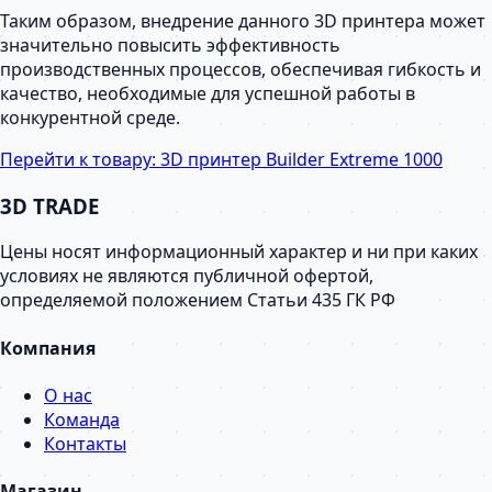
Таким образом, внедрение данного 3D принтера может
значительно повысить эффективность
производственных процессов, обеспечивая гибкость и
качество, необходимые для успешной работы в
конкурентной среде.
Перейти к товару:
3D принтер Builder Extreme 1000
3D TRADE
Цены носят информационный характер и ни при каких
условиях не являются публичной офертой,
определяемой положением Статьи 435 ГК РФ
Компания
О нас
Команда
Контакты
Магазин