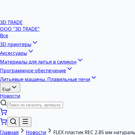
3D TRADE
ООО "3D TRADE"
Все
3D принтеры
Аксессуары
Материалы для литья в силикон
Программное обеспечение
Литьевые машины. Плавильные печи
Ещё
Новости
Главная
Новости
FLEX пластик REC 2.85 мм натура