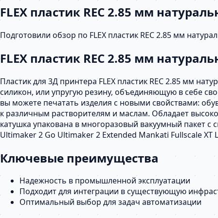
FLEX пластик REC 2.85 мм натура
Подготовили обзор по FLEX пластик REC 2.85 мм натур
FLEX пластик REC 2.85 мм натурал
Пластик для 3Д принтера FLEX пластик REC 2.85 мм нат
силикон, или упругую резину, объединяющую в себе сво
вы можете печатать изделия с новыми свойствами: обув
к различным растворителям и маслам. Обладает высоко
катушка упакована в многоразовый вакуумный пакет с с
Ultimaker 2 Go Ultimaker 2 Extended Mankati Fullscale X
Ключевые преимущества
Надежность в промышленной эксплуатации
Подходит для интеграции в существующую инфрас
Оптимальный выбор для задач автоматизации