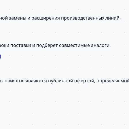
сной замены и расширения производственных линий.
сроки поставки и подберет совместимые аналоги.
й
условиях не являются публичной офертой, определяемо