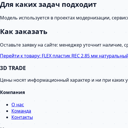
Для каких задач подходит
Модель используется в проектах модернизации, серви
Как заказать
Оставьте заявку на сайте: менеджер уточнит наличие, 
Перейти к товару:
FLEX пластик REC 2.85 мм натуральны
3D TRADE
Цены носят информационный характер и ни при каких 
Компания
О нас
Команда
Контакты