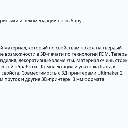
еристики и рекомендации по выбору.
ый материал, который по свойствам похож на твердый
вые возможности в 3D-печати по технологии FDM. Теперь
изделия, декоративные элементы. Материал очень стоек
еской обработке. Комплектация и упаковка Каждая
 свойств. Совместимость с 3Д принтерами Ultimaker 2
 3мм пруток и другие 3D-принтеры 3 мм формата