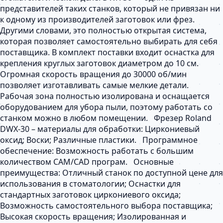
представителей таких станков, который не привязан ни
к одному из производителей заготовок или фрез.
Другими словами, это полностью открытая система,
которая позволяет самостоятельно выбирать для себя
поставщика. В комплект поставки входит оснастка для
крепления круглых заготовок диаметром до 10 см.
Огромная скорость вращения до 30000 об/мин
позволяет изготавливать самые мелкие детали.
Рабочая зона полностью изолирована и оснащается
оборудованием для убора пыли, поэтому работать со
станком можно в любом помещении. Фрезер Roland
DWX-30 – материалы для обработки: Циркониевый
оксид; Воски; Различные пластики. Программное
обеспечение: Возможность работать с большим
количеством CAM/CAD програм. Основные
преимущества: Отличный станок по доступной цене для
использования в стоматологии; Оснастки для
стандартных заготовок циркониевого оксида;
Возможность самостоятельного выбора поставщика;
Высокая скорость вращения; Изолированная и