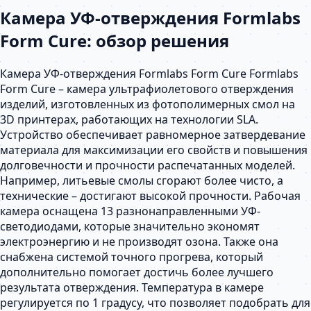
Камера УФ-отверждения Formlabs
Form Cure: обзор решения
Камера УФ-отверждения Formlabs Form Cure Formlabs
Form Cure – камера ультрафиолетового отверждения
изделий, изготовленных из фотополимерных смол на
3D принтерах, работающих на технологии SLA.
Устройство обеспечивает равномерное затвердевание
материала для максимизации его свойств и повышения
долговечности и прочности распечатанных моделей.
Например, литьевые смолы сгорают более чисто, а
технические – достигают высокой прочности. Рабочая
камера оснащена 13 разнонаправленными УФ-
светодиодами, которые значительно экономят
электроэнергию и не производят озона. Также она
снабжена системой точного прогрева, который
дополнительно помогает достичь более лучшего
результата отверждения. Температура в камере
регулируется по 1 градусу, что позволяет подобрать для