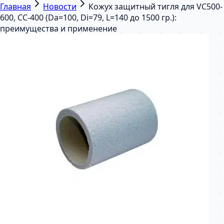
Главная
Новости
Кожух защитный тигля для VС500-
600, СС-400 (Da=100, Di=79, L=140 до 1500 гр.):
преимущества и применение