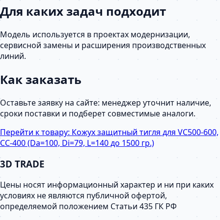
Для каких задач подходит
Модель используется в проектах модернизации,
сервисной замены и расширения производственных
линий.
Как заказать
Оставьте заявку на сайте: менеджер уточнит наличие,
сроки поставки и подберет совместимые аналоги.
Перейти к товару:
Кожух защитный тигля для VС500-600,
СС-400 (Da=100, Di=79, L=140 до 1500 гр.)
3D TRADE
Цены носят информационный характер и ни при каких
условиях не являются публичной офертой,
определяемой положением Статьи 435 ГК РФ