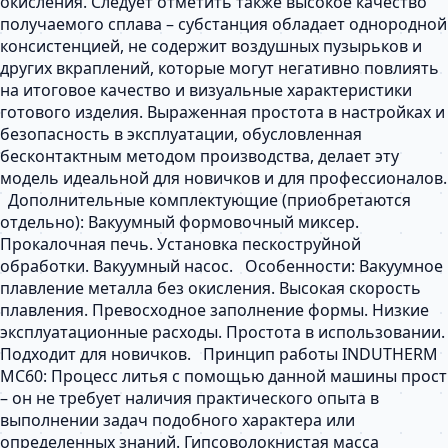
окисления. Следует отметить также высокое качество
получаемого сплава – субстанция обладает однородной
консистенцией, не содержит воздушных пузырьков и
других вкраплений, которые могут негативно повлиять
на итоговое качество и визуальные характеристики
готового изделия. Выраженная простота в настройках и
безопасность в эксплуатации, обусловленная
бесконтактным методом производства, делает эту
модель идеальной для новичков и для профессионалов.
Дополнительные комплектующие (приобретаются
отдельно): Вакуумный формовочный миксер.
Прокалочная печь. Установка пескоструйной
обработки. Вакуумный насос. Особенности: Вакуумное
плавление металла без окисления. Высокая скорость
плавления. Превосходное заполнение формы. Низкие
эксплуатационные расходы. Простота в использовании.
Подходит для новичков. Принцип работы INDUTHERM
MC60: Процесс литья с помощью данной машины прост
– он не требует наличия практического опыта в
выполнении задач подобного характера или
определенных знаний. Гипсоволокнистая масса