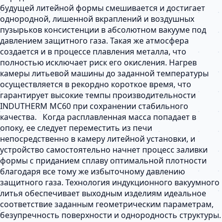
будущей литейной формы смешивается и достигает
однородной, лишенной вкраплений и воздушных
пузырьков консистенции в абсолютном вакууме под
давлением защитного газа. Такая же атмосфера
создается и в процессе плавления металла, что
полностью исключает риск его окисления. Нагрев
камеры литьевой машины до заданной температуры
осуществляется в рекордно короткое время, что
гарантирует высокие темпы производительности
INDUTHERM MC60 при сохранении стабильного
качества. Когда расплавленная масса попадает в
опоку, ее следует переместить из печи
непосредственно в камеру литейной установки, и
устройство самостоятельно начнет процесс заливки
формы с приданием сплаву оптимальной плотности
благодаря все тому же избыточному давлению
защитного газа. Технология индукционного вакуумного
литья обеспечивает выходным изделиям идеальное
соответствие заданным геометрическим параметрам,
безупречность поверхности и однородность структуры.