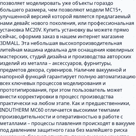
позволяет моделировать уже объекты гораздо
большего размера, чем позволяют модели MC15+,
улучшенной версией которой является предлагаемый
нами девайс нового поколения, или профессиональная
установка MC20V. Купить установку вы можете прямо
сейчас, оформив заказ в нашем интернет магазине
3DMALL. Эта небольшая высокопроизводительная
литейная машина идеальна для оснащения ювелирных
мастерских, студий дизайна и производства авторских
изделий из металла – аксессуаров, фурнитуры,
предметов декора, сувениров. Наличие вакуумной и
напорной функций гарантирует полную автоматизацию
всех ключевых процессов моделирования и
прототипирования, при этом пользователь может
внести корректировки в процесс производства
практически на любом этапе. Как и предшественники,
INDUTHERM MC60 отличается высокими темпами
производительности и оперативностью в работе с
металлами – процессы плавления происходят в вакууме
под давлением защитного газа без малейшего риска