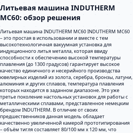
Литьевая машина INDUTHERM
MC60: обзор решения
Литьевая машина INDUTHERM MC60 INDUTHERM MC60
– это простая в использовании и вместе с тем
высокотехнологичная вакуумная установка для
индукционного литья металла, которая ввиду
способности к обеспечению высокой температуры
плавления (до 1300 градусов) гарантирует высокое
качество единичного и несерийного производства
ювелирных изделий из золота, серебра, бронзы, латуни,
алюминия и других сплавов, температура плавления
которых находится в заданном диапазоне. Это уже
третье поколение настольных установок для работы с
металлическими сплавами, представленное немецким
брендом INDUTHERM. В отличие от своих
предшественников данная модель обладает
качественно увеличенной камерой прототипирования
– объём тигля составляет 80/100 мм x 120 мм, что