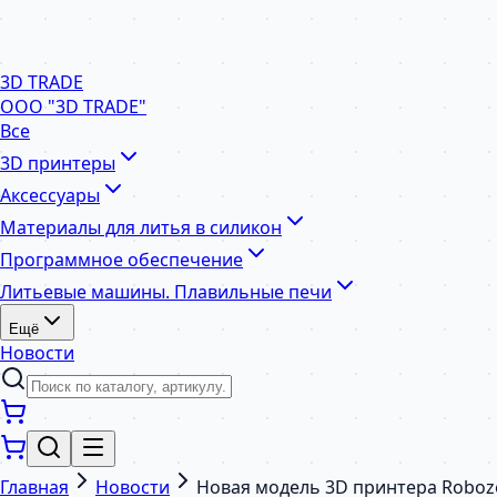
3D TRADE
ООО "3D TRADE"
Все
3D принтеры
Аксессуары
Материалы для литья в силикон
Программное обеспечение
Литьевые машины. Плавильные печи
Ещё
Новости
Главная
Новости
Новая модель 3D принтера Roboz