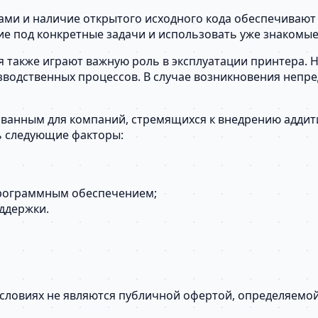
и и наличие открытого исходного кода обеспечивают г
ие под конкретные задачи и использовать уже знакомы
 также играют важную роль в эксплуатации принтера. 
водственных процессов. В случае возникновения непре
ванным для компаний, стремящихся к внедрению аддити
ь следующие факторы:
рограммным обеспечением;
ддержки.
условиях не являются публичной офертой, определяемо