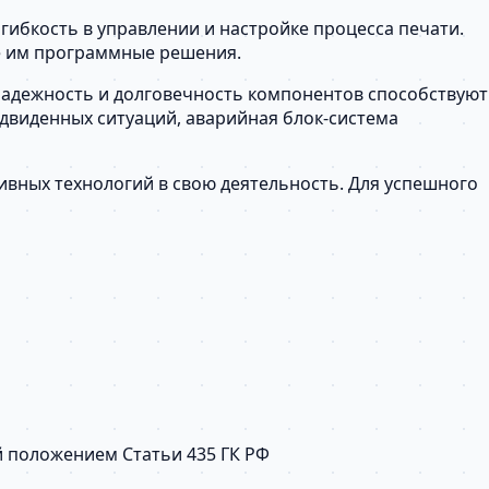
ибкость в управлении и настройке процесса печати.
е им программные решения.
Надежность и долговечность компонентов способствуют
двиденных ситуаций, аварийная блок-система
вных технологий в свою деятельность. Для успешного
й положением Статьи 435 ГК РФ