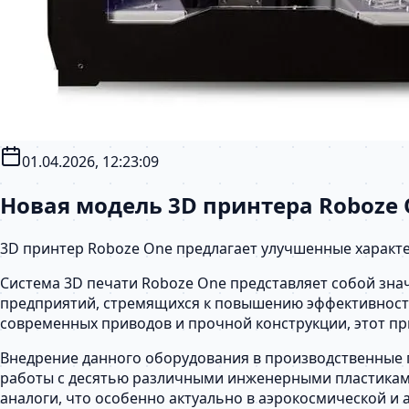
01.04.2026, 12:23:09
Новая модель 3D принтера Roboze 
3D принтер Roboze One предлагает улучшенные характ
Система 3D печати Roboze One представляет собой зна
предприятий, стремящихся к повышению эффективности 
современных приводов и прочной конструкции, этот п
Внедрение данного оборудования в производственные п
работы с десятью различными инженерными пластиками
аналоги, что особенно актуально в аэрокосмической и