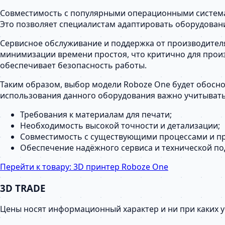
Совместимость с популярными операционными системам
Это позволяет специалистам адаптировать оборудован
Сервисное обслуживание и поддержка от производителя
минимизации времени простоя, что критично для произ
обеспечивает безопасность работы.
Таким образом, выбор модели Roboze One будет обосно
использования данного оборудования важно учитыват
Требования к материалам для печати;
Необходимость высокой точности и детализации;
Совместимость с существующими процессами и п
Обеспечение надёжного сервиса и технической по
Перейти к товару:
3D принтер Roboze One
3D TRADE
Цены носят информационный характер и ни при каких 