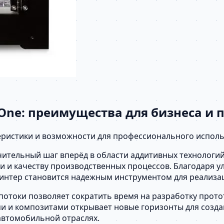
One: преимущества для бизнеса и 
еристики и возможности для профессионального исполь
чительный шаг вперёд в области аддитивных технологи
и качеству производственных процессов. Благодаря ул
ринтер становится надежным инструментом для реализа
отоки позволяет сократить время на разработку прото
 и композитами открывает новые горизонты для создан
 автомобильной отраслях.