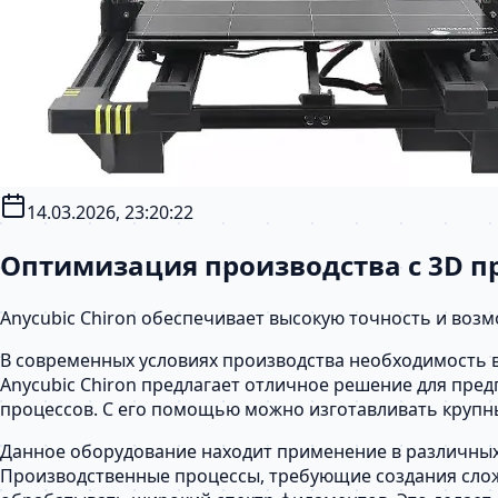
14.03.2026, 23:20:22
Оптимизация производства с 3D пр
Anycubic Chiron обеспечивает высокую точность и возм
В современных условиях производства необходимость в
Anycubic Chiron предлагает отличное решение для пре
процессов. С его помощью можно изготавливать крупны
Данное оборудование находит применение в различных 
Производственные процессы, требующие создания слож