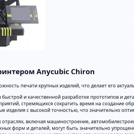
интером Anycubic Chiron
ожность печати крупных изделий, что делает его актуа
 быстрой и качественной разработке прототипов и дета
дприятий, стремящихся сократить время на создание о
е изделия с высокой точностью, что значительно опти
отраслях, включая машиностроение, автомобилестроени
ных форм и деталей, могут быть значительно упрощен