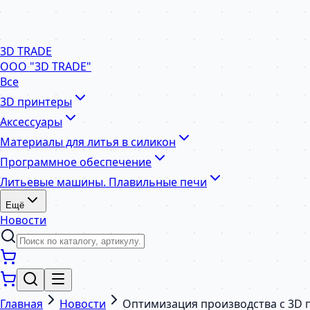
3D TRADE
ООО "3D TRADE"
Все
3D принтеры
Аксессуары
Материалы для литья в силикон
Программное обеспечение
Литьевые машины. Плавильные печи
Ещё
Новости
Главная
Новости
Оптимизация производства с 3D п