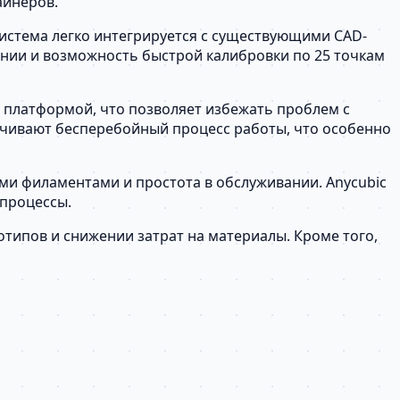
айнеров.
Система легко интегрируется с существующими CAD-
ании и возможность быстрой калибровки по 25 точкам
 платформой, что позволяет избежать проблем с
ечивают бесперебойный процесс работы, что особенно
ыми филаментами и простота в обслуживании. Anycubic
 процессы.
отипов и снижении затрат на материалы. Кроме того,