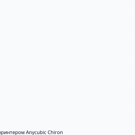
ринтером Anycubic Chiron