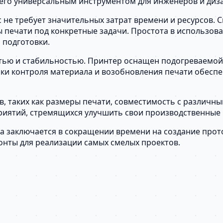
 его универсальным инструментом для инженеров и диз
 не требует значительных затрат времени и ресурсов. 
 печати под конкретные задачи. Простота в использов
 подготовки.
стью и стабильностью. Принтер оснащен подогреваемой
ики контроля материала и возобновления печати обесп
в, таких как размеры печати, совместимость с различн
дприятий, стремящихся улучшить свои производственные
ва заключается в сокращении времени на создание прот
онты для реализации самых смелых проектов.