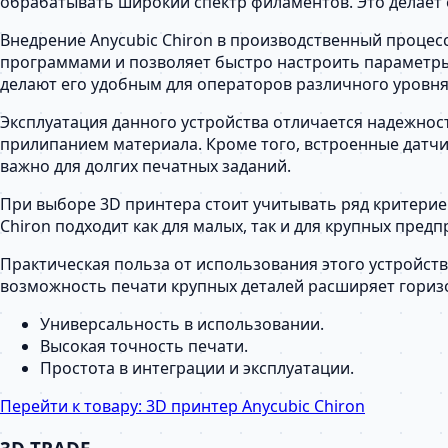
обрабатывать широкий спектр филаментов. Это делает
Внедрение Anycubic Chiron в производственный процесс
программами и позволяет быстро настроить параметры
делают его удобным для операторов различного уровня
Эксплуатация данного устройства отличается надежно
прилипанием материала. Кроме того, встроенные датч
важно для долгих печатных заданий.
При выборе 3D принтера стоит учитывать ряд критерие
Chiron подходит как для малых, так и для крупных пре
Практическая польза от использования этого устройст
возможность печати крупных деталей расширяет гориз
Универсальность в использовании.
Высокая точность печати.
Простота в интеграции и эксплуатации.
Перейти к товару:
3D принтер Anycubic Chiron