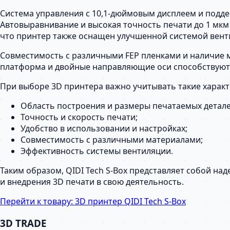
Система управления с 10,1-дюймовым дисплеем и поддер
Автовыравнивание и высокая точность печати до 1 мкм
что принтер также оснащен улучшенной системой вент
Совместимость с различными FEP пленками и наличие 
платформа и двойные направляющие оси способствуют 
При выборе 3D принтера важно учитывать такие характе
Область построения и размеры печатаемых детале
Точность и скорость печати;
Удобство в использовании и настройках;
Совместимость с различными материалами;
Эффективность системы вентиляции.
Таким образом, QIDI Tech S-Box представляет собой н
и внедрения 3D печати в свою деятельность.
Перейти к товару:
3D принтер QIDI Tech S-Box
3D TRADE