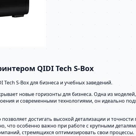
интером QIDI Tech S-Box
Tech S-Box для бизнеса и учебных заведений.
рывает новые горизонты для бизнеса. Одна из моделей,
троения и современными технологиями, он идеально под
о позволяет достигать высокой детализации и точности
о, что особенно важно при работе с крупными деталями
компаний, стремящихся оптимизировать свои процессы.