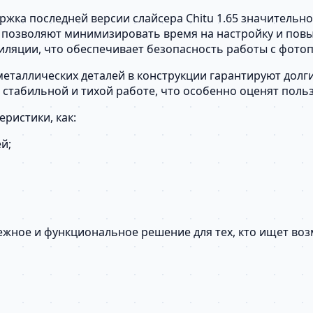
жка последней версии слайсера Chitu 1.65 значительно
 позволяют минимизировать время на настройку и повы
иляции, что обеспечивает безопасность работы с фот
металлических деталей в конструкции гарантируют дол
стабильной и тихой работе, что особенно оценят поль
ристики, как:
й;
адежное и функциональное решение для тех, кто ищет в