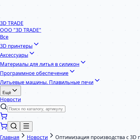
3D TRADE
ООО "3D TRADE"
Все
3D принтеры
Аксессуары
Материалы для литья в силикон
Программное обеспечение
Литьевые машины. Плавильные печи
Ещё
Новости
Главная
Новости
Оптимизация производства с 3D п