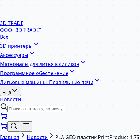
3D TRADE
ООО "3D TRADE"
Все
3D принтеры
Аксессуары
Материалы для литья в силикон
Программное обеспечение
Литьевые машины. Плавильные печи
Ещё
Новости
Главная
Новости
PLA GEO пластик PrintProduct 1.7