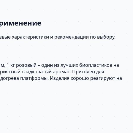
 применение
чевые характеристики и рекомендации по выбору.
мм, 1 кг розовый – один из лучших биопластиков на
приятный сладковатый аромат. Пригоден для
одогрева платформы. Изделия хорошо реагируют на