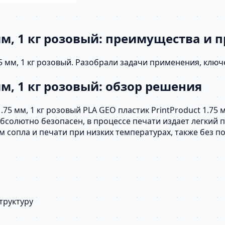
 мм, 1 кг розовый: преимущества и
75 мм, 1 кг розовый. Разобрали задачи применения, клю
мм, 1 кг розовый: обзор решения
.75 мм, 1 кг розовый PLA GEO пластик PrintProduct 1.75 
бсолютно безопасен, в процессе печати издает легкий 
сопла и печати при низких температурах, также без п
труктуру