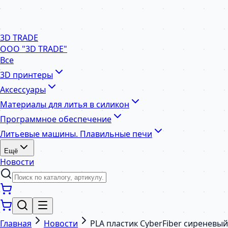
3D TRADE
ООО "3D TRADE"
Все
3D принтеры
Аксессуары
Материалы для литья в силикон
Программное обеспечение
Литьевые машины. Плавильные печи
Ещё
Новости
Главная
Новости
PLA пластик CyberFiber сиреневы