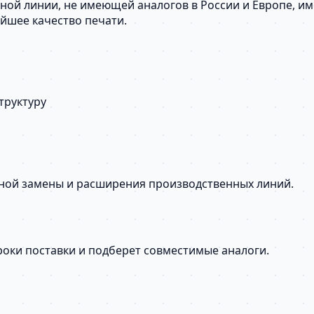
очной линии, не имеющей аналогов в России и Европе, 
айшее качество печати.
труктуру
сной замены и расширения производственных линий.
сроки поставки и подберет совместимые аналоги.