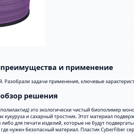
: преимущества и применение
ый. Разобрали задачи применения, ключевые характерис
: обзор решения
 (полилактид) это экологически чистый биополимер мон
ак кукуруза и сахарный тростник. Этот материал подве
 либо для печати изделий, которые не будут подвергат
 где нужен безопасный материал. Пластик CyberFiber с