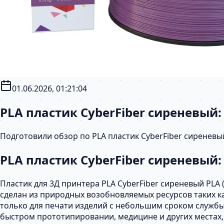
01.06.2026, 01:21:04
PLA пластик CyberFiber сиреневый
Подготовили обзор по PLA пластик CyberFiber сиренев
PLA пластик CyberFiber сиреневый
Пластик для 3Д принтера PLA CyberFiber сиреневый PLA
сделан из природных возобновляемых ресурсов таких к
только для печати изделий с небольшим сроком службы
быстром прототипировании, медицине и других местах,