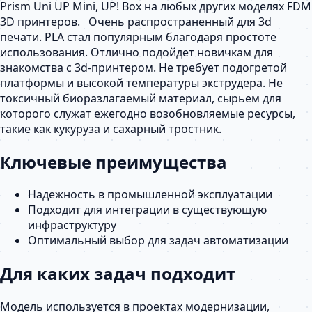
Prism Uni UP Mini, UP! Box на любых других моделях FDM
3D принтеров. Очень распространенный для 3d
печати. PLA стал популярным благодаря простоте
использования. Отлично подойдет новичкам для
знакомства с 3d-принтером. Не требует подогретой
платформы и высокой температуры экструдера. Не
токсичный биоразлагаемый материал, сырьем для
которого служат ежегодно возобновляемые ресурсы,
такие как кукуруза и сахарный тростник.
Ключевые преимущества
Надежность в промышленной эксплуатации
Подходит для интеграции в существующую
инфраструктуру
Оптимальный выбор для задач автоматизации
Для каких задач подходит
Модель используется в проектах модернизации,