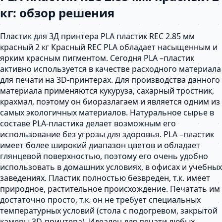
кг: обзор решения
Пластик для 3Д принтера PLA пластик REC 2.85 мм
красный 2 кг Красный REC PLA обладает насыщенным и
ярким красным пигментом. Сегодня PLA –пластик
активно используется в качестве расходного материала
для печати на 3D-принтерах. Для производства данного
материала применяются кукуруза, сахарный тростник,
крахмал, поэтому он биоразлагаем и является одним из
самых экологичных материалов. Натуральное сырье в
составе PLA-пластика делает возможным его
использование без угрозы для здоровья. PLA –пластик
имеет более широкий диапазон цветов и обладает
глянцевой поверхностью, поэтому его очень удобно
использовать в домашних условиях, в офисах и учебных
заведениях. Пластик полностью безвреден, т.к. имеет
природное, растительное происхождение. Печатать им
достаточно просто, т.к. он не требует специальных
температурных условий (стола с подогревом, закрытой
камеры 3D-принтера). Идеален для печати любых