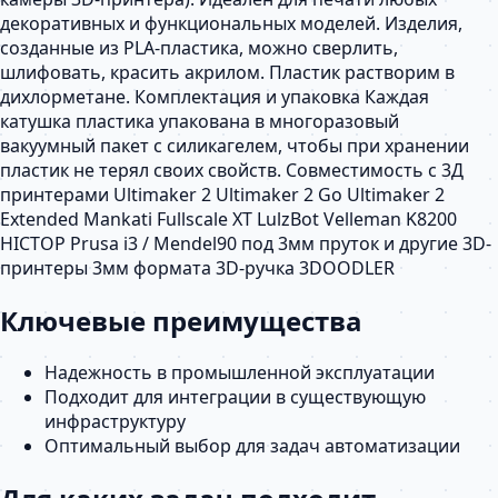
декоративных и функциональных моделей. Изделия,
созданные из PLA-пластика, можно сверлить,
шлифовать, красить акрилом. Пластик растворим в
дихлорметане. Комплектация и упаковка Каждая
катушка пластика упакована в многоразовый
вакуумный пакет с силикагелем, чтобы при хранении
пластик не терял своих свойств. Совместимость с 3Д
принтерами Ultimaker 2 Ultimaker 2 Go Ultimaker 2
Extended Mankati Fullscale XT LulzBot Velleman K8200
HICTOP Prusa i3 / Mendel90 под 3мм пруток и другие 3D-
принтеры 3мм формата 3D-ручка 3DOODLER
Ключевые преимущества
Надежность в промышленной эксплуатации
Подходит для интеграции в существующую
инфраструктуру
Оптимальный выбор для задач автоматизации