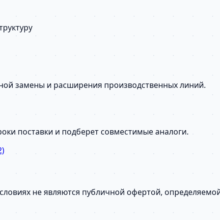
труктуру
сной замены и расширения производственных линий.
сроки поставки и подберет совместимые аналоги.
2)
условиях не являются публичной офертой, определяемо