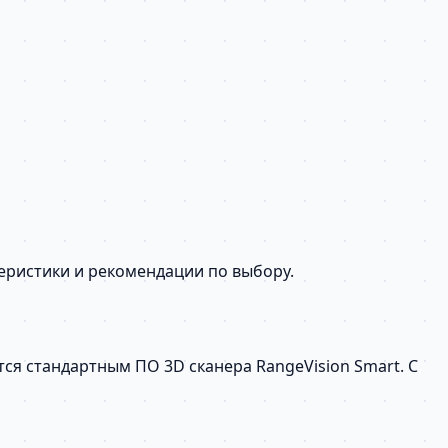
теристики и рекомендации по выбору.
ся стандартным ПО 3D сканера RangeVision Smart. С