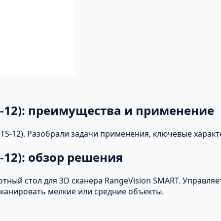
S-12): преимущества и применение
(TS-12). Разобрали задачи применения, ключевые харак
-12): обзор решения
ный стол для 3D сканера RangeVision SMART. Управляет
канировать мелкие или средние объекты.