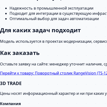
Надежность в промышленной эксплуатации
Подходит для интеграции в существующую инфрас
Оптимальный выбор для задач автоматизации
Для каких задач подходит
Модель используется в проектах модернизации, серви
Как заказать
Оставьте заявку на сайте: менеджер уточнит наличие, 
Перейти к товару:
Поворотный столик RangeVision (TS-1
3D TRADE
Цены носят информационный характер и ни при каких 
Компания