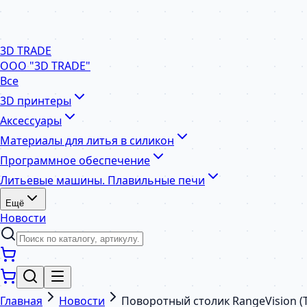
3D TRADE
ООО "3D TRADE"
Все
3D принтеры
Аксессуары
Материалы для литья в силикон
Программное обеспечение
Литьевые машины. Плавильные печи
Ещё
Новости
Главная
Новости
Поворотный столик RangeVision (