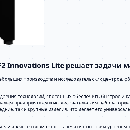
 Innovations Lite решает задачи 
 небольших производств и исследовательских центров, 
ения технологий, способных обеспечить быстрое и кач
 малым предприятиям и исследовательским лаборатория
едние, так и крупные изделия, что делает его универс
дели является возможность печати с высоким уровнем