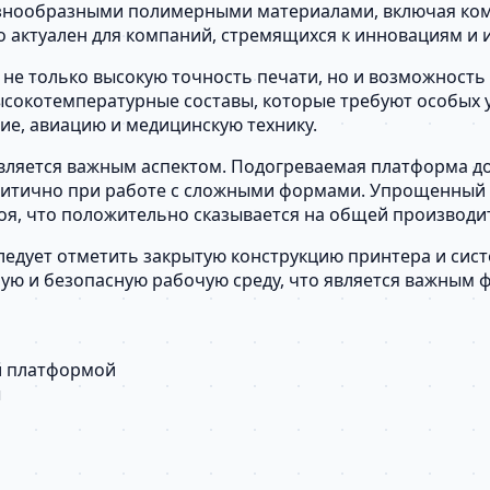
разнообразными полимерными материалами, включая ком
о актуален для компаний, стремящихся к инновациям и
не только высокую точность печати, но и возможность
ысокотемпературные составы, которые требуют особых у
ие, авиацию и медицинскую технику.
ляется важным аспектом. Подогреваемая платформа до 
итично при работе с сложными формами. Упрощенный п
я, что положительно сказывается на общей производи
ледует отметить закрытую конструкцию принтера и сис
ную и безопасную рабочую среду, что является важным 
й платформой
ы