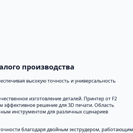
малого производства
обеспечивая высокую точность и универсальность
ественное изготовление деталей. Принтер от F2
м эффективное решение для 3D печати. Область
альным инструментом для различных сценариев
 точности благодаря двойным экструдером, работающим