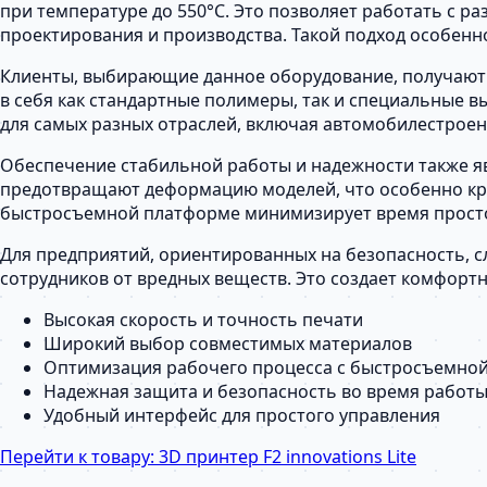
при температуре до 550°C. Это позволяет работать с 
проектирования и производства. Такой подход особенн
Клиенты, выбирающие данное оборудование, получают 
в себя как стандартные полимеры, так и специальные в
для самых разных отраслей, включая автомобилестроен
Обеспечение стабильной работы и надежности также яв
предотвращают деформацию моделей, что особенно кр
быстросъемной платформе минимизирует время просто
Для предприятий, ориентированных на безопасность, с
сотрудников от вредных веществ. Это создает комфорт
Высокая скорость и точность печати
Широкий выбор совместимых материалов
Оптимизация рабочего процесса с быстросъемно
Надежная защита и безопасность во время работ
Удобный интерфейс для простого управления
Перейти к товару:
3D принтер F2 innovations Lite