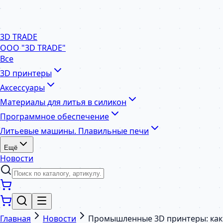
3D TRADE
ООО "3D TRADE"
Все
3D принтеры
Аксессуары
Материалы для литья в силикон
Программное обеспечение
Литьевые машины. Плавильные печи
Ещё
Новости
Главная
Новости
Промышленные 3D принтеры: как F