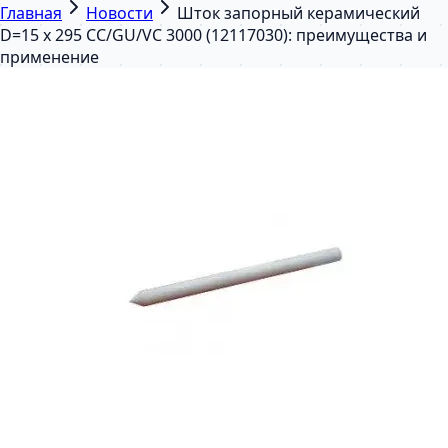
Главная
Новости
Шток запорный керамический
D=15 х 295 CC/GU/VC 3000 (12117030): преимущества и
применение