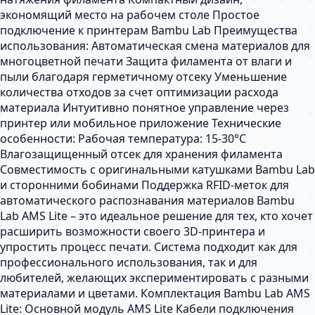
экономящий место на рабочем столе Простое
подключение к принтерам Bambu Lab Преимущества
использования: Автоматическая смена материалов для
многоцветной печати Защита филамента от влаги и
пыли благодаря герметичному отсеку Уменьшение
количества отходов за счет оптимизации расхода
материала Интуитивно понятное управление через
принтер или мобильное приложение Технические
особенности: Рабочая температура: 15-30°C
Влагозащищенный отсек для хранения филамента
Совместимость с оригинальными катушками Bambu Lab
и сторонними бобинами Поддержка RFID-меток для
автоматического распознавания материалов Bambu
Lab AMS Lite – это идеальное решение для тех, кто хочет
расширить возможности своего 3D-принтера и
упростить процесс печати. Система подходит как для
профессионального использования, так и для
любителей, желающих экспериментировать с разными
материалами и цветами. Комплектация Bambu Lab AMS
Lite: Основной модуль AMS Lite Кабели подключения