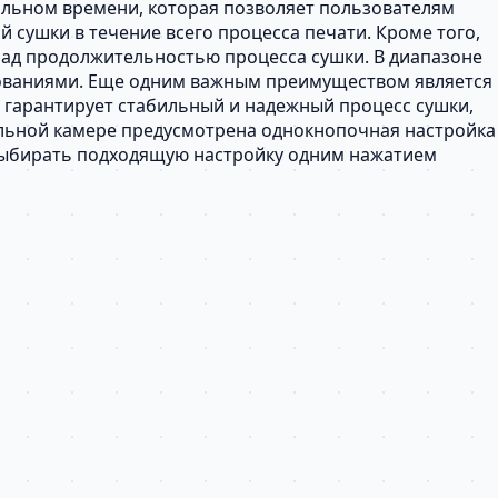
альном времени, которая позволяет пользователям
сушки в течение всего процесса печати. Кроме того,
ад продолжительностью процесса сушки. В диапазоне
ебованиями. Еще одним важным преимуществом является
о гарантирует стабильный и надежный процесс сушки,
ильной камере предусмотрена однокнопочная настройка
 выбирать подходящую настройку одним нажатием