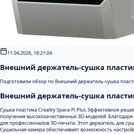
11.04.2026, 18:21:04
Внешний держатель-сушка пластика
Подготовили обзор по Внешний держатель-сушка пластик
Внешний держатель-сушка пластика 
Cушка пластика Creality Space Pi Plus Эффективное р
получения высококачественных 3D-моделей. Благодаря 
для профессионалов 3D-печати. Этот держатель для с
Сушильная камера обеспечивает возможность настройки