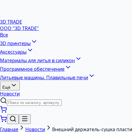
3D TRADE
ООО "3D TRADE"
Все
3D принтеры
Аксессуары
Материалы для литья в силикон
Программное обеспечение
Литьевые машины. Плавильные печи
Ещё
Новости
Главная
Новости
Внешний держатель-сушка пластик