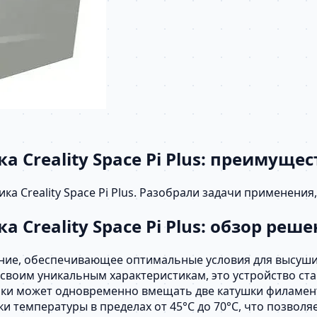
 Creality Space Pi Plus: преимуще
а Creality Space Pi Plus. Разобрали задачи применени
Creality Space Pi Plus: обзор реш
ешение, обеспечивающее оптимальные условия для высуш
своим уникальным характеристикам, это устройство ста
ушки может одновременно вмещать две катушки филаме
 температуры в пределах от 45°C до 70°C, что позволя