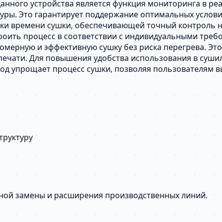
нного устройства является функция мониторинга в ре
ры. Это гарантирует поддержание оптимальных условий 
вки времени сушки, обеспечивающей точный контроль н
строить процесс в соответствии с индивидуальными тр
номерную и эффективную сушку без риска перегрева. Эт
печати. Для повышения удобства использования в суш
ход упрощает процесс сушки, позволяя пользователям
труктуру
сной замены и расширения производственных линий.