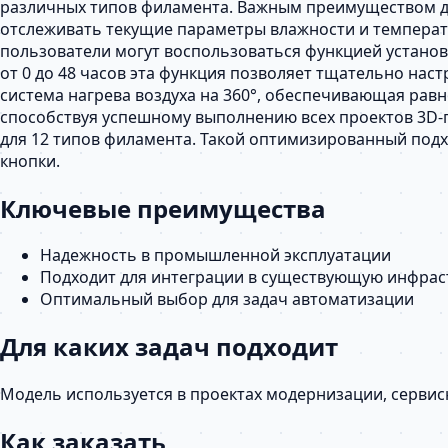
различных типов филамента. Важным преимуществом да
отслеживать текущие параметры влажности и температу
пользователи могут воспользоваться функцией устано
от 0 до 48 часов эта функция позволяет тщательно на
система нагрева воздуха на 360°, обеспечивающая рав
способствуя успешному выполнению всех проектов 3D-
для 12 типов филамента. Такой оптимизированный под
кнопки.
Ключевые преимущества
Надежность в промышленной эксплуатации
Подходит для интеграции в существующую инфрас
Оптимальный выбор для задач автоматизации
Для каких задач подходит
Модель используется в проектах модернизации, серви
Как заказать