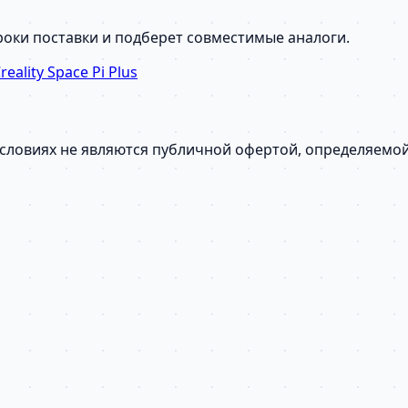
сроки поставки и подберет совместимые аналоги.
ality Space Pi Plus
условиях не являются публичной офертой, определяемо